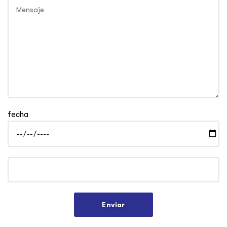
fecha
Enviar