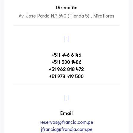
Dirección
Av. Jose Pardo N.° 640 (Tienda 5) , Miraflores
+511 446 6146
+511 530 1486
+51 962 818 472
+51 978 419 500
Email
reservas@francia.com.pe
jfrancia@francia.com.pe