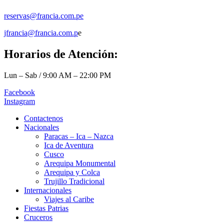
reservas@francia.com.pe
jfrancia@francia.com.p
e
Horarios de Atención:
Lun – Sab / 9:00 AM – 22:00 PM
Facebook
Instagram
Contactenos
Nacionales
Paracas – Ica – Nazca
Ica de Aventura
Cusco
Arequipa Monumental
Arequipa y Colca
Trujillo Tradicional
Internacionales
Viajes al Caribe
Fiestas Patrias
Cruceros