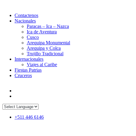
Contactenos
Nacionales
Paracas – Ica – Nazca
Ica de Aventura
Cusco
Arequipa Monumental
Arequipa y Colca
Trujillo Tradicional
Internacionales
Viajes al Caribe
Fiestas Patrias
Cruceros
+511 446 6146