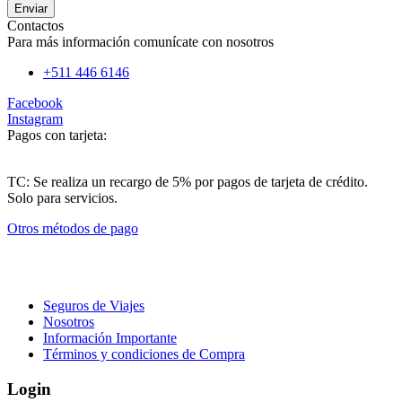
Enviar
Contactos
Para más información
comunícate con nosotros
+511 446 6146
Facebook
Instagram
Pagos con tarjeta:
TC: Se realiza un recargo de 5% por pagos de tarjeta de crédito.
Solo para servicios.
Otros métodos de pago
© Copyright 2021. All Rights Reserved. Design by
H&M Creativa
Seguros de Viajes
Nosotros
Información Importante
Términos y condiciones de Compra
Login