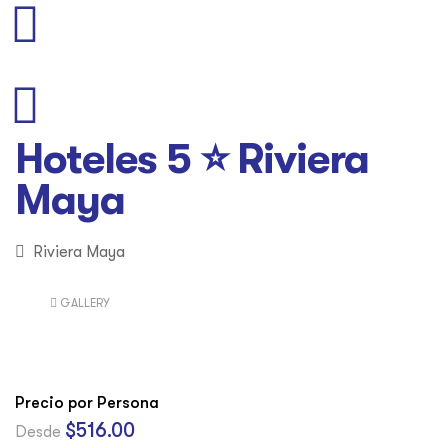
Hoteles 5 ⭐ Riviera
Maya
Riviera Maya
GALLERY
Precio por Persona
$
516.00
Desde