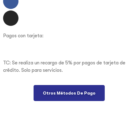
Pagos con tarjeta:
TC: Se realiza un recargo de 5% por pagos de tarjeta de
crédito. Solo para servicios.
Otros Métodos De Pago
© Copyright 2021. All Rights Reserved. Design by
H&M
Creativa